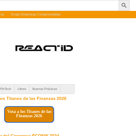
ros
Grupo Empresas Comprometidas
FinTech
Libros
Buenas Prácticas
 los Titanes de las Finanzas 2026
Vota a los Titanes de las
Finanzas 2026
r del Congreso ECOFIN 2024