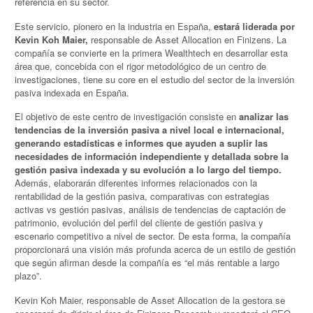
referencia en su sector.
Este servicio, pionero en la industria en España,
estará liderada por
Kevin Koh Maier,
responsable de Asset Allocation en Finizens. La
compañía se convierte en la primera Wealthtech en desarrollar esta
área que, concebida con el rigor metodológico de un centro de
investigaciones, tiene su core en el estudio del sector de la inversión
pasiva indexada en España.
El objetivo de este centro de investigación consiste en
analizar las
tendencias de la inversión pasiva a nivel local e internacional,
generando estadísticas e informes que ayuden a suplir las
necesidades de información independiente y detallada sobre la
gestión pasiva indexada y su evolución a lo largo del tiempo.
Además, elaborarán diferentes informes relacionados con la
rentabilidad de la gestión pasiva, comparativas con estrategias
activas vs gestión pasivas, análisis de tendencias de captación de
patrimonio, evolución del perfil del cliente de gestión pasiva y
escenario competitivo a nivel de sector. De esta forma, la compañía
proporcionará una visión más profunda acerca de un estilo de gestión
que según afirman desde la compañía es “el más rentable a largo
plazo”.
Kevin Koh Maier, responsable de Asset Allocation de la gestora se