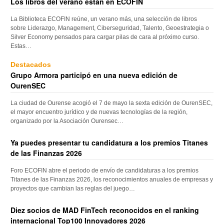
Los libros del verano están en ECOFIN
La Biblioteca ECOFIN reúne, un verano más, una selección de libros
sobre Liderazgo, Management, Ciberseguridad, Talento, Geoestrategia o
Silver Economy pensados para cargar pilas de cara al próximo curso.
Estas…
Destacados
Grupo Armora participó en una nueva edición de
OurenSEC
La ciudad de Ourense acogió el 7 de mayo la sexta edición de OurenSEC,
el mayor encuentro jurídico y de nuevas tecnologías de la región,
organizado por la Asociación Ourensec…
Ya puedes presentar tu candidatura a los premios Titanes
de las Finanzas 2026
Foro ECOFIN abre el periodo de envío de candidaturas a los premios
Titanes de las Finanzas 2026, los reconocimientos anuales de empresas y
proyectos que cambian las reglas del juego…
Diez socios de MAD FinTech reconocidos en el ranking
internacional Top100 Innovadores 2026