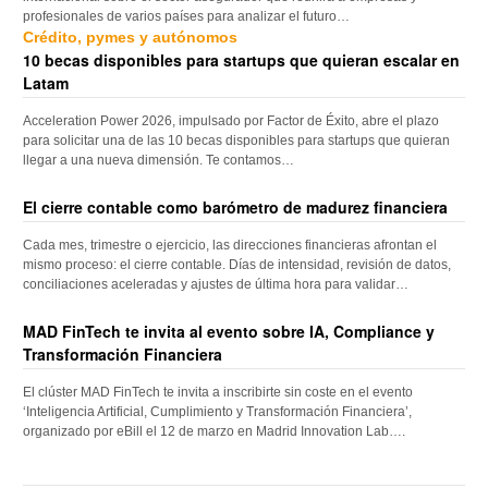
profesionales de varios países para analizar el futuro…
Crédito, pymes y autónomos
10 becas disponibles para startups que quieran escalar en
Latam
Acceleration Power 2026, impulsado por Factor de Éxito, abre el plazo
para solicitar una de las 10 becas disponibles para startups que quieran
llegar a una nueva dimensión. Te contamos…
El cierre contable como barómetro de madurez financiera
Cada mes, trimestre o ejercicio, las direcciones financieras afrontan el
mismo proceso: el cierre contable. Días de intensidad, revisión de datos,
conciliaciones aceleradas y ajustes de última hora para validar…
MAD FinTech te invita al evento sobre IA, Compliance y
Transformación Financiera
El clúster MAD FinTech te invita a inscribirte sin coste en el evento
‘Inteligencia Artificial, Cumplimiento y Transformación Financiera’,
organizado por eBill el 12 de marzo en Madrid Innovation Lab….