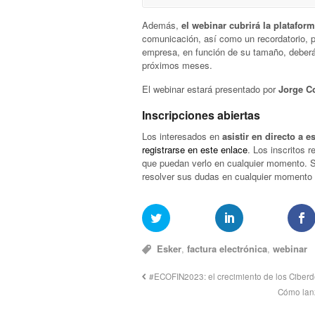
Además,
el webinar cubrirá la plataform
comunicación, así como un recordatorio, p
empresa, en función de su tamaño, deberá
próximos meses.
El webinar estará presentado por
Jorge Co
Inscripciones abiertas
Los interesados en
asistir en directo a e
registrarse en este enlace
. Los inscritos 
que puedan verlo en cualquier momento. S
resolver sus dudas en cualquier momento d
Esker
,
factura electrónica
,
webinar
#ECOFIN2023: el crecimiento de los Ciberd
Cómo lanz