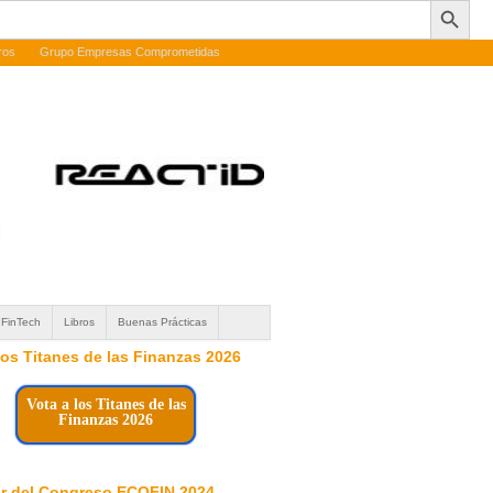
ros
Grupo Empresas Comprometidas
FinTech
Libros
Buenas Prácticas
 los Titanes de las Finanzas 2026
Vota a los Titanes de las
Finanzas 2026
r del Congreso ECOFIN 2024