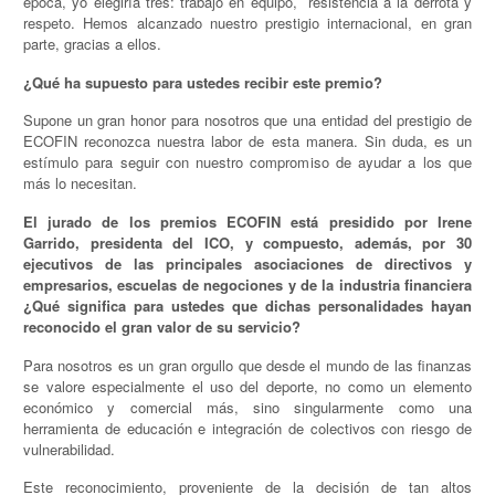
época, yo elegiría tres: trabajo en equipo, resistencia a la derrota y
respeto. Hemos alcanzado nuestro prestigio internacional, en gran
parte, gracias a ellos.
¿Qué ha supuesto para ustedes recibir este premio?
Supone un gran honor para nosotros que una entidad del prestigio de
ECOFIN reconozca nuestra labor de esta manera. Sin duda, es un
estímulo para seguir con nuestro compromiso de ayudar a los que
más lo necesitan.
El jurado de los premios ECOFIN está presidido por Irene
Garrido, presidenta del ICO, y compuesto, además, por 30
ejecutivos de las principales asociaciones de directivos y
empresarios, escuelas de negociones y de la industria financiera
¿Qué significa para ustedes que dichas personalidades hayan
reconocido el gran valor de su servicio?
Para nosotros es un gran orgullo que desde el mundo de las finanzas
se valore especialmente el uso del deporte, no como un elemento
económico y comercial más, sino singularmente como una
herramienta de educación e integración de colectivos con riesgo de
vulnerabilidad.
Este reconocimiento, proveniente de la decisión de tan altos