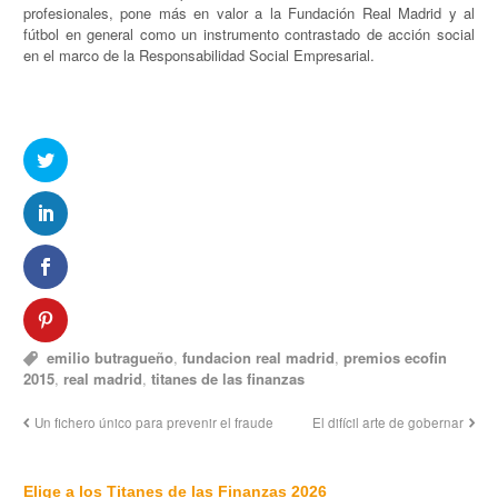
profesionales, pone más en valor a la Fundación Real Madrid y al
fútbol en general como un instrumento contrastado de acción social
en el marco de la Responsabilidad Social Empresarial.
emilio butragueño
,
fundacion real madrid
,
premios ecofin
2015
,
real madrid
,
titanes de las finanzas
Un fichero único para prevenir el fraude
El difícil arte de gobernar
Elige a los Titanes de las Finanzas 2026