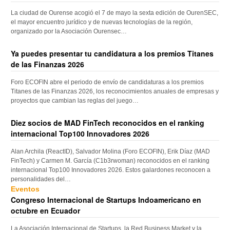
La ciudad de Ourense acogió el 7 de mayo la sexta edición de OurenSEC,
el mayor encuentro jurídico y de nuevas tecnologías de la región,
organizado por la Asociación Ourensec…
Ya puedes presentar tu candidatura a los premios Titanes
de las Finanzas 2026
Foro ECOFIN abre el periodo de envío de candidaturas a los premios
Titanes de las Finanzas 2026, los reconocimientos anuales de empresas y
proyectos que cambian las reglas del juego…
Diez socios de MAD FinTech reconocidos en el ranking
internacional Top100 Innovadores 2026
Alan Archila (ReactID), Salvador Molina (Foro ECOFIN), Erik Díaz (MAD
FinTech) y Carmen M. García (C1b3rwoman) reconocidos en el ranking
internacional Top100 Innovadores 2026. Estos galardones reconocen a
personalidades del…
Eventos
Congreso Internacional de Startups Indoamericano en
octubre en Ecuador
La Asociación Internacional de Startups, la Red Business Market y la