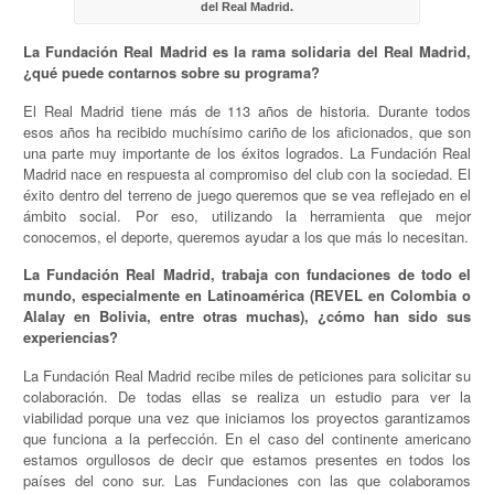
del Real Madrid.
La Fundación Real Madrid es la rama solidaria del Real Madrid,
¿qué puede contarnos sobre su programa?
El Real Madrid tiene más de 113 años de historia. Durante todos
esos años ha recibido muchísimo cariño de los aficionados, que son
una parte muy importante de los éxitos logrados. La Fundación Real
Madrid nace en respuesta al compromiso del club con la sociedad. El
éxito dentro del terreno de juego queremos que se vea reflejado en el
ámbito social. Por eso, utilizando la herramienta que mejor
conocemos, el deporte, queremos ayudar a los que más lo necesitan.
La Fundación Real Madrid, trabaja con fundaciones de todo el
mundo, especialmente en Latinoamérica (REVEL en Colombia o
Alalay en Bolivia, entre otras muchas), ¿cómo han sido sus
experiencias?
La Fundación Real Madrid recibe miles de peticiones para solicitar su
colaboración. De todas ellas se realiza un estudio para ver la
viabilidad porque una vez que iniciamos los proyectos garantizamos
que funciona a la perfección. En el caso del continente americano
estamos orgullosos de decir que estamos presentes en todos los
países del cono sur. Las Fundaciones con las que colaboramos