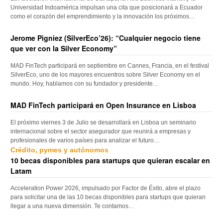
Universidad Indoamérica impulsan una cita que posicionará a Ecuador
como el corazón del emprendimiento y la innovación los próximos…
Jerome Pigniez (SilverEco’26): “Cualquier negocio tiene
que ver con la Silver Economy”
MAD FinTech participará en septiembre en Cannes, Francia, en el festival
SilverEco, uno de los mayores encuentros sobre Silver Economy en el
mundo. Hoy, hablamos con su fundador y presidente…
MAD FinTech participará en Open Insurance en Lisboa
El próximo viernes 3 de Julio se desarrollará en Lisboa un seminario
internacional sobre el sector asegurador que reunirá a empresas y
profesionales de varios países para analizar el futuro…
Crédito, pymes y autónomos
10 becas disponibles para startups que quieran escalar en
Latam
Acceleration Power 2026, impulsado por Factor de Éxito, abre el plazo
para solicitar una de las 10 becas disponibles para startups que quieran
llegar a una nueva dimensión. Te contamos…