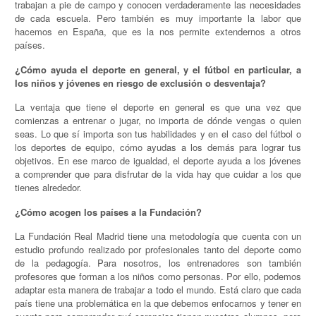
trabajan a pie de campo y conocen verdaderamente las necesidades
de cada escuela. Pero también es muy importante la labor que
hacemos en España, que es la nos permite extendernos a otros
países.
¿Cómo ayuda el deporte en general, y el fútbol en particular, a
los niños y jóvenes en riesgo de exclusión o desventaja?
La ventaja que tiene el deporte en general es que una vez que
comienzas a entrenar o jugar, no importa de dónde vengas o quien
seas. Lo que sí importa son tus habilidades y en el caso del fútbol o
los deportes de equipo, cómo ayudas a los demás para lograr tus
objetivos. En ese marco de igualdad, el deporte ayuda a los jóvenes
a comprender que para disfrutar de la vida hay que cuidar a los que
tienes alrededor.
¿Cómo acogen los países a la Fundación?
La Fundación Real Madrid tiene una metodología que cuenta con un
estudio profundo realizado por profesionales tanto del deporte como
de la pedagogía. Para nosotros, los entrenadores son también
profesores que forman a los niños como personas. Por ello, podemos
adaptar esta manera de trabajar a todo el mundo. Está claro que cada
país tiene una problemática en la que debemos enfocarnos y tener en