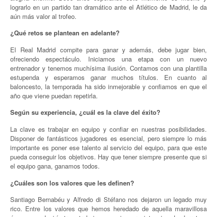
lograrlo en un partido tan dramático ante el Atlético de Madrid, le da
aún más valor al trofeo.
¿Qué retos se plantean en adelante?
El Real Madrid compite para ganar y además, debe jugar bien,
ofreciendo espectáculo. Iniciamos una etapa con un nuevo
entrenador y tenemos muchísima ilusión. Contamos con una plantilla
estupenda y esperamos ganar muchos títulos. En cuanto al
baloncesto, la temporada ha sido inmejorable y confiamos en que el
año que viene puedan repetirla.
Según su experiencia, ¿cuál es la clave del éxito?
La clave es trabajar en equipo y confiar en nuestras posibilidades.
Disponer de fantásticos jugadores es esencial, pero siempre lo más
importante es poner ese talento al servicio del equipo, para que este
pueda conseguir los objetivos. Hay que tener siempre presente que si
el equipo gana, ganamos todos.
¿Cuáles son los valores que les definen?
Santiago Bernabéu y Alfredo di Stéfano nos dejaron un legado muy
rico. Entre los valores que hemos heredado de aquella maravillosa