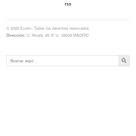
rss
© 2026 Ecofin. Todos los derechos reservados.
Dirección:
C/ Alcalá, 85 3º Iz. 28009 MADRID
Botón de búsqueda
Buscar: