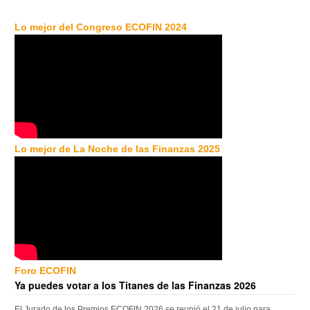
Lo mejor del Congreso ECOFIN 2024
Lo mejor de La Noche de las Finanzas 2025
Foro ECOFIN
Ya puedes votar a los Titanes de las Finanzas 2026
El Jurado de los Premios ECOFIN 2026 se reunió el 21 de julio para