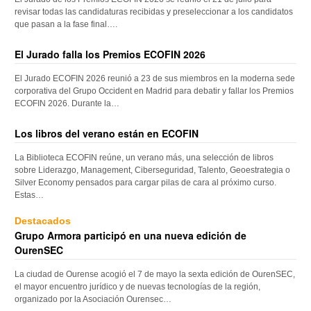
revisar todas las candidaturas recibidas y preseleccionar a los candidatos
que pasan a la fase final….
El Jurado falla los Premios ECOFIN 2026
El Jurado ECOFIN 2026 reunió a 23 de sus miembros en la moderna sede
corporativa del Grupo Occident en Madrid para debatir y fallar los Premios
ECOFIN 2026. Durante la…
Los libros del verano están en ECOFIN
La Biblioteca ECOFIN reúne, un verano más, una selección de libros
sobre Liderazgo, Management, Ciberseguridad, Talento, Geoestrategia o
Silver Economy pensados para cargar pilas de cara al próximo curso.
Estas…
Destacados
Grupo Armora participó en una nueva edición de
OurenSEC
La ciudad de Ourense acogió el 7 de mayo la sexta edición de OurenSEC,
el mayor encuentro jurídico y de nuevas tecnologías de la región,
organizado por la Asociación Ourensec…