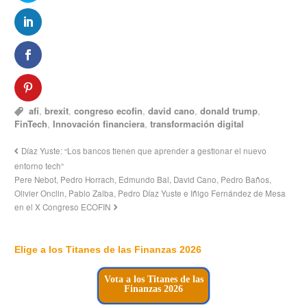
afi
,
brexit
,
congreso ecofin
,
david cano
,
donald trump
,
FinTech
,
Innovación financiera
,
transformación digital
Díaz Yuste: “Los bancos tienen que aprender a gestionar el nuevo
entorno tech”
Pere Nebot, Pedro Horrach, Edmundo Bal, David Cano, Pedro Baños,
Olivier Onclin, Pablo Zalba, Pedro Díaz Yuste e Iñigo Fernández de Mesa
en el X Congreso ECOFIN
Elige a los Titanes de las Finanzas 2026
Vota a los Titanes de las
Finanzas 2026