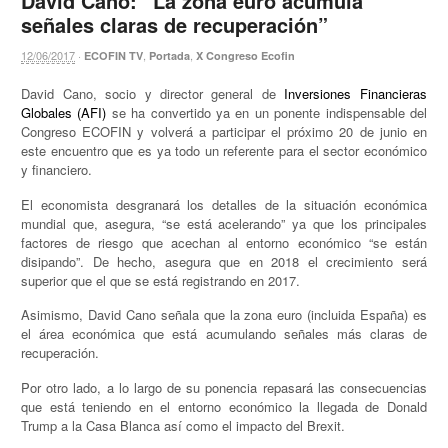
David Cano: “La zona euro acumula
señales claras de recuperación”
12/06/2017
·
,
,
ECOFIN TV
Portada
X Congreso Ecofin
David Cano, socio y director general de
Inversiones Financieras
Globales (AFI)
se ha convertido ya en un ponente indispensable del
Congreso ECOFIN y volverá a participar el próximo 20 de junio en
este encuentro que es ya todo un referente para el sector económico
y financiero.
El economista desgranará los detalles de la situación económica
mundial que, asegura, “se está acelerando” ya que los principales
factores de riesgo que acechan al entorno económico “se están
disipando”. De hecho, asegura que en 2018 el crecimiento será
superior que el que se está registrando en 2017.
Asimismo, David Cano señala que la zona euro (incluida España) es
el área económica que está acumulando señales más claras de
recuperación.
Por otro lado, a lo largo de su ponencia repasará las consecuencias
que está teniendo en el entorno económico la llegada de Donald
Trump a la Casa Blanca así como el impacto del Brexit.