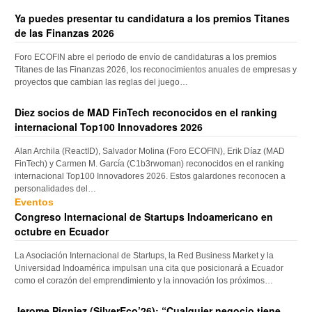
Ya puedes presentar tu candidatura a los premios Titanes
de las Finanzas 2026
Foro ECOFIN abre el periodo de envío de candidaturas a los premios
Titanes de las Finanzas 2026, los reconocimientos anuales de empresas y
proyectos que cambian las reglas del juego…
Diez socios de MAD FinTech reconocidos en el ranking
internacional Top100 Innovadores 2026
Alan Archila (ReactID), Salvador Molina (Foro ECOFIN), Erik Díaz (MAD
FinTech) y Carmen M. García (C1b3rwoman) reconocidos en el ranking
internacional Top100 Innovadores 2026. Estos galardones reconocen a
personalidades del…
Eventos
Congreso Internacional de Startups Indoamericano en
octubre en Ecuador
La Asociación Internacional de Startups, la Red Business Market y la
Universidad Indoamérica impulsan una cita que posicionará a Ecuador
como el corazón del emprendimiento y la innovación los próximos…
Jerome Pigniez (SilverEco’26): “Cualquier negocio tiene