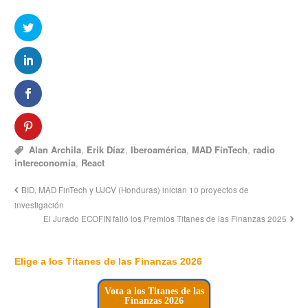
Alan Archila
,
Erik Díaz
,
Iberoamérica
,
MAD FinTech
,
radio
intereconomia
,
React
BID, MAD FinTech y UJCV (Honduras) inician 10 proyectos de
investigación
El Jurado ECOFIN falló los Premios Titanes de las Finanzas 2025
Elige a los Titanes de las Finanzas 2026
Vota a los Titanes de las
Finanzas 2026