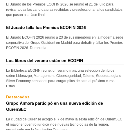
El Jurado de los Premios ECOFIN 2026 se reunió el 21 de julio para
revisar todas las candidaturas recibidas y preseleccionar a los candidatos
que pasan a la fase final….
El Jurado falla los Premios ECOFIN 2026
El Jurado ECOFIN 2026 reunió a 23 de sus miembros en la moderna sede
corporativa del Grupo Occident en Madrid para debatir y fallar los Premios
ECOFIN 2026. Durante la…
Los libros del verano están en ECOFIN
La Biblioteca ECOFIN reúne, un verano más, una selección de libros
sobre Liderazgo, Management, Ciberseguridad, Talento, Geoestrategia o
Silver Economy pensados para cargar pilas de cara al próximo curso.
Estas…
Destacados
Grupo Armora participó en una nueva edición de
OurenSEC
La ciudad de Ourense acogió el 7 de mayo la sexta edición de OurenSEC,
el mayor encuentro jurídico y de nuevas tecnologías de la región,
organizado por la Asociación Ourensec…