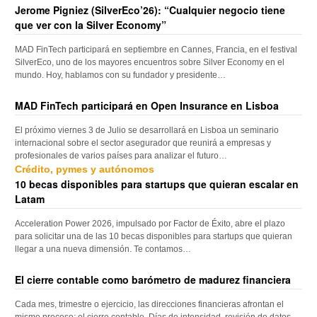
Jerome Pigniez (SilverEco’26): “Cualquier negocio tiene
que ver con la Silver Economy”
MAD FinTech participará en septiembre en Cannes, Francia, en el festival
SilverEco, uno de los mayores encuentros sobre Silver Economy en el
mundo. Hoy, hablamos con su fundador y presidente…
MAD FinTech participará en Open Insurance en Lisboa
El próximo viernes 3 de Julio se desarrollará en Lisboa un seminario
internacional sobre el sector asegurador que reunirá a empresas y
profesionales de varios países para analizar el futuro…
Crédito, pymes y autónomos
10 becas disponibles para startups que quieran escalar en
Latam
Acceleration Power 2026, impulsado por Factor de Éxito, abre el plazo
para solicitar una de las 10 becas disponibles para startups que quieran
llegar a una nueva dimensión. Te contamos…
El cierre contable como barómetro de madurez financiera
Cada mes, trimestre o ejercicio, las direcciones financieras afrontan el
mismo proceso: el cierre contable. Días de intensidad, revisión de datos,