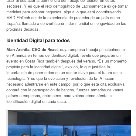
Díaz al destacar la pertinencia del trabajo del clúster en estos
sectores. Y es que el reto demográfico de Latinoamérica exige tomar
medidas para adaptar negocios, algo a lo que está contribuyendo
MAD FinTech desde la experiencia de proceder de un país como
España, llamado a convertirse en líder mundial en longevidad en las
próximas décadas.
Identidad Digital para todos
Alan Archila, CEO de React
, cuya empresa trabaja principalmente
en América en temas de identidad digital, reveló que preparan un
evento en Costa Rica también después del verano. “Es un momento
propicio para la identidad digital”, explicó, lo que justifica la
importancia de poner orden en un sector clave para el futuro de la
tecnología. Y es que la evolución y revolución de la IA hacen
necesario adentrarse en este campo, por lo que esta cita exclusiva
contará con la participación de bancos, fuerzas armadas de varios
países o empresas, entre otros, para valorar cómo afecta la
identificación digital en cada caso.