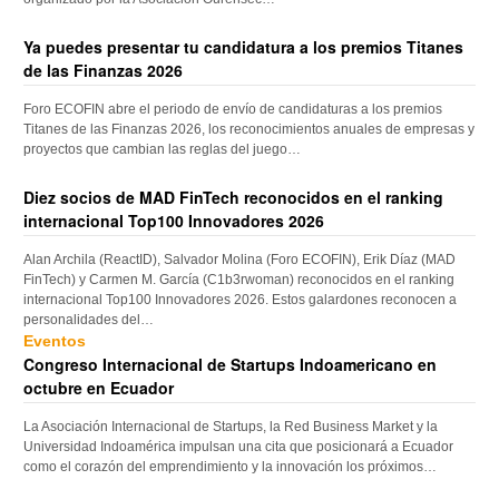
Ya puedes presentar tu candidatura a los premios Titanes
de las Finanzas 2026
Foro ECOFIN abre el periodo de envío de candidaturas a los premios
Titanes de las Finanzas 2026, los reconocimientos anuales de empresas y
proyectos que cambian las reglas del juego…
Diez socios de MAD FinTech reconocidos en el ranking
internacional Top100 Innovadores 2026
Alan Archila (ReactID), Salvador Molina (Foro ECOFIN), Erik Díaz (MAD
FinTech) y Carmen M. García (C1b3rwoman) reconocidos en el ranking
internacional Top100 Innovadores 2026. Estos galardones reconocen a
personalidades del…
Eventos
Congreso Internacional de Startups Indoamericano en
octubre en Ecuador
La Asociación Internacional de Startups, la Red Business Market y la
Universidad Indoamérica impulsan una cita que posicionará a Ecuador
como el corazón del emprendimiento y la innovación los próximos…