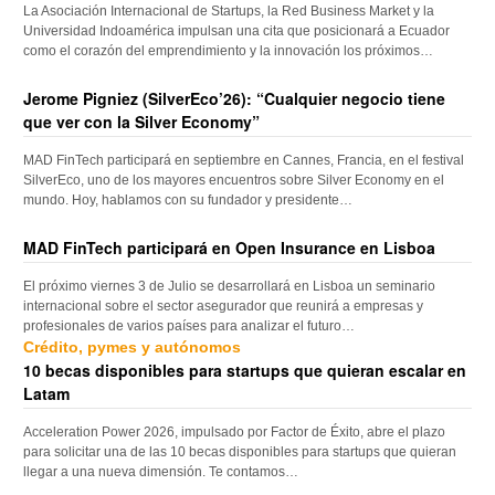
La Asociación Internacional de Startups, la Red Business Market y la
Universidad Indoamérica impulsan una cita que posicionará a Ecuador
como el corazón del emprendimiento y la innovación los próximos…
Jerome Pigniez (SilverEco’26): “Cualquier negocio tiene
que ver con la Silver Economy”
MAD FinTech participará en septiembre en Cannes, Francia, en el festival
SilverEco, uno de los mayores encuentros sobre Silver Economy en el
mundo. Hoy, hablamos con su fundador y presidente…
MAD FinTech participará en Open Insurance en Lisboa
El próximo viernes 3 de Julio se desarrollará en Lisboa un seminario
internacional sobre el sector asegurador que reunirá a empresas y
profesionales de varios países para analizar el futuro…
Crédito, pymes y autónomos
10 becas disponibles para startups que quieran escalar en
Latam
Acceleration Power 2026, impulsado por Factor de Éxito, abre el plazo
para solicitar una de las 10 becas disponibles para startups que quieran
llegar a una nueva dimensión. Te contamos…