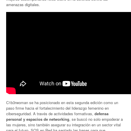
amenazas digitales.
C1b3rwoman se ha posicionado en esta segunda edición como un
paso firme hacia el fortalecimiento del liderazgo femenino en
ciberseguridad. A través de actividades formativas,
defensa
personal y espacios de networking
, se buscó no solo empoderar a
las mujeres, sino también asegurar su integración en un sector vital
para el futuro. SOS en Red ha sentado las bases para que