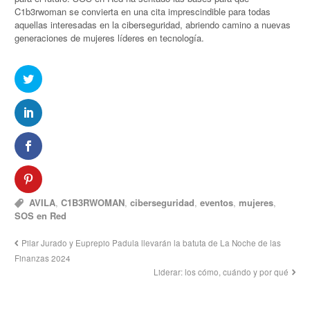
C1b3rwoman se convierta en una cita imprescindible para todas
aquellas interesadas en la ciberseguridad, abriendo camino a nuevas
generaciones de mujeres líderes en tecnología.
AVILA
,
C1B3RWOMAN
,
ciberseguridad
,
eventos
,
mujeres
,
SOS en Red
Pilar Jurado y Euprepio Padula llevarán la batuta de La Noche de las
Finanzas 2024
Liderar: los cómo, cuándo y por qué