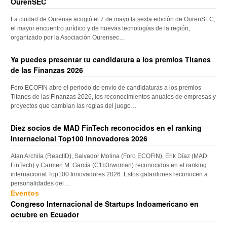
OurenSEC
La ciudad de Ourense acogió el 7 de mayo la sexta edición de OurenSEC,
el mayor encuentro jurídico y de nuevas tecnologías de la región,
organizado por la Asociación Ourensec…
Ya puedes presentar tu candidatura a los premios Titanes
de las Finanzas 2026
Foro ECOFIN abre el periodo de envío de candidaturas a los premios
Titanes de las Finanzas 2026, los reconocimientos anuales de empresas y
proyectos que cambian las reglas del juego…
Diez socios de MAD FinTech reconocidos en el ranking
internacional Top100 Innovadores 2026
Alan Archila (ReactID), Salvador Molina (Foro ECOFIN), Erik Díaz (MAD
FinTech) y Carmen M. García (C1b3rwoman) reconocidos en el ranking
internacional Top100 Innovadores 2026. Estos galardones reconocen a
personalidades del…
Eventos
Congreso Internacional de Startups Indoamericano en
octubre en Ecuador