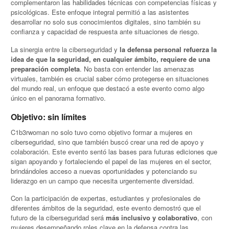
complementaron las habilidades técnicas con competencias físicas y
psicológicas. Este enfoque integral permitió a las asistentes
desarrollar no solo sus conocimientos digitales, sino también su
confianza y capacidad de respuesta ante situaciones de riesgo.
La sinergia entre la ciberseguridad y
la defensa personal refuerza la
idea de que la seguridad, en cualquier ámbito, requiere de una
preparación completa
. No basta con entender las amenazas
virtuales, también es crucial saber cómo protegerse en situaciones
del mundo real, un enfoque que destacó a este evento como algo
único en el panorama formativo.
Objetivo: sin límites
C1b3rwoman no solo tuvo como objetivo formar a mujeres en
ciberseguridad, sino que también buscó crear una red de apoyo y
colaboración. Este evento sentó las bases para futuras ediciones que
sigan apoyando y fortaleciendo el papel de las mujeres en el sector,
brindándoles acceso a nuevas oportunidades y potenciando su
liderazgo en un campo que necesita urgentemente diversidad.
Con la participación de expertas, estudiantes y profesionales de
diferentes ámbitos de la seguridad, este evento demostró que el
futuro de la ciberseguridad será
más inclusivo y colaborativo
, con
mujeres desempeñando roles clave en la defensa contra las