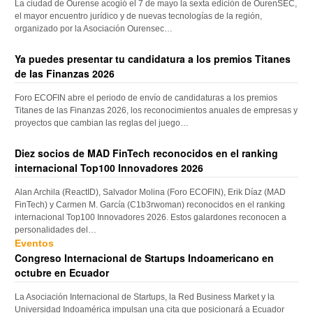
La ciudad de Ourense acogió el 7 de mayo la sexta edición de OurenSEC,
el mayor encuentro jurídico y de nuevas tecnologías de la región,
organizado por la Asociación Ourensec…
Ya puedes presentar tu candidatura a los premios Titanes
de las Finanzas 2026
Foro ECOFIN abre el periodo de envío de candidaturas a los premios
Titanes de las Finanzas 2026, los reconocimientos anuales de empresas y
proyectos que cambian las reglas del juego…
Diez socios de MAD FinTech reconocidos en el ranking
internacional Top100 Innovadores 2026
Alan Archila (ReactID), Salvador Molina (Foro ECOFIN), Erik Díaz (MAD
FinTech) y Carmen M. García (C1b3rwoman) reconocidos en el ranking
internacional Top100 Innovadores 2026. Estos galardones reconocen a
personalidades del…
Eventos
Congreso Internacional de Startups Indoamericano en
octubre en Ecuador
La Asociación Internacional de Startups, la Red Business Market y la
Universidad Indoamérica impulsan una cita que posicionará a Ecuador