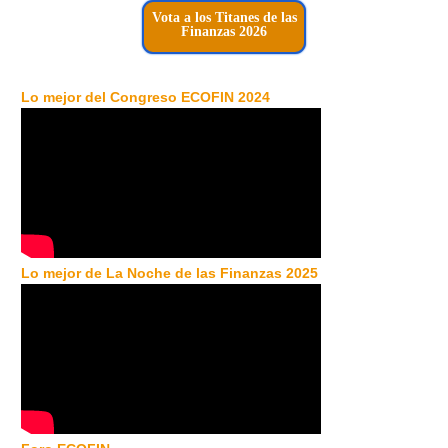
Vota a los Titanes de las
Finanzas 2026
Lo mejor del Congreso ECOFIN 2024
Lo mejor de La Noche de las Finanzas 2025