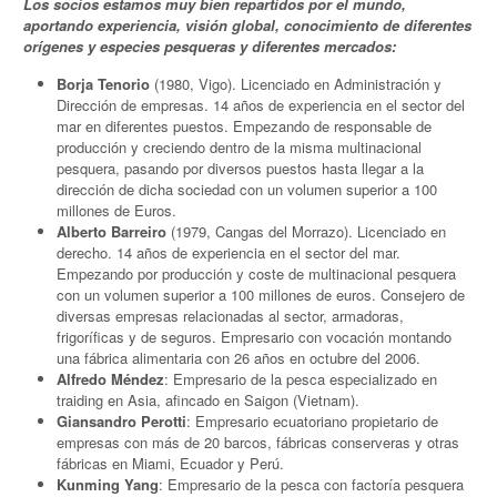
Los socios estamos muy bien repartidos por el mundo,
aportando experiencia, visión global, conocimiento de diferentes
orígenes y especies pesqueras y diferentes mercados:
Borja Tenorio
(1980, Vigo). Licenciado en Administración y
Dirección de empresas. 14 años de experiencia en el sector del
mar en diferentes puestos. Empezando de responsable de
producción y creciendo dentro de la misma multinacional
pesquera, pasando por diversos puestos hasta llegar a la
dirección de dicha sociedad con un volumen superior a 100
millones de Euros.
Alberto Barreiro
(1979, Cangas del Morrazo). Licenciado en
derecho. 14 años de experiencia en el sector del mar.
Empezando por producción y coste de multinacional pesquera
con un volumen superior a 100 millones de euros. Consejero de
diversas empresas relacionadas al sector, armadoras,
frigoríficas y de seguros. Empresario con vocación montando
una fábrica alimentaria con 26 años en octubre del 2006.
Alfredo Méndez
: Empresario de la pesca especializado en
traiding en Asia, afincado en Saigon (Vietnam).
Giansandro Perotti
: Empresario ecuatoriano propietario de
empresas con más de 20 barcos, fábricas conserveras y otras
fábricas en Miami, Ecuador y Perú.
Kunming Yang
: Empresario de la pesca con factoría pesquera