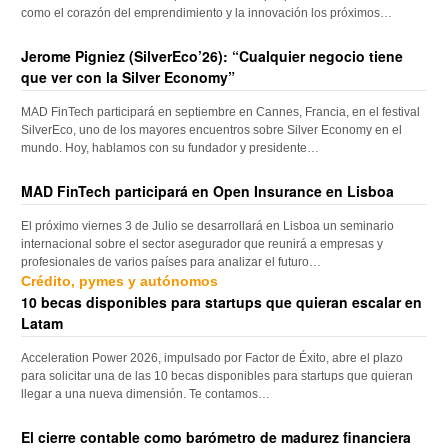
como el corazón del emprendimiento y la innovación los próximos…
Jerome Pigniez (SilverEco’26): “Cualquier negocio tiene
que ver con la Silver Economy”
MAD FinTech participará en septiembre en Cannes, Francia, en el festival
SilverEco, uno de los mayores encuentros sobre Silver Economy en el
mundo. Hoy, hablamos con su fundador y presidente…
MAD FinTech participará en Open Insurance en Lisboa
El próximo viernes 3 de Julio se desarrollará en Lisboa un seminario
internacional sobre el sector asegurador que reunirá a empresas y
profesionales de varios países para analizar el futuro…
Crédito, pymes y autónomos
10 becas disponibles para startups que quieran escalar en
Latam
Acceleration Power 2026, impulsado por Factor de Éxito, abre el plazo
para solicitar una de las 10 becas disponibles para startups que quieran
llegar a una nueva dimensión. Te contamos…
El cierre contable como barómetro de madurez financiera