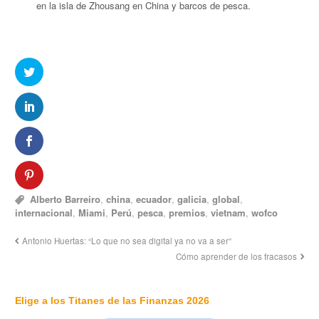
en la isla de Zhousang en China y barcos de pesca.
Alberto Barreiro
,
china
,
ecuador
,
galicia
,
global
,
internacional
,
Miami
,
Perú
,
pesca
,
premios
,
vietnam
,
wofco
Antonio Huertas: “Lo que no sea digital ya no va a ser”
Cómo aprender de los fracasos
Elige a los Titanes de las Finanzas 2026