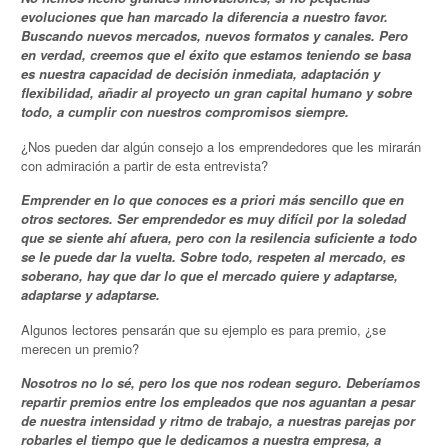
evoluciones que han marcado la diferencia a nuestro favor.
Buscando nuevos mercados, nuevos formatos y canales. Pero
en verdad, creemos que el éxito que estamos teniendo se basa
es nuestra capacidad de decisión inmediata, adaptación y
flexibilidad, añadir al proyecto un gran capital humano y sobre
todo, a cumplir con nuestros compromisos siempre.
¿Nos pueden dar algún consejo a los emprendedores que les mirarán
con admiración a partir de esta entrevista?
Emprender en lo que conoces es a priori más sencillo que en
otros sectores. Ser emprendedor es muy difícil por la soledad
que se siente ahí afuera, pero con la resilencia suficiente a todo
se le puede dar la vuelta. Sobre todo, respeten al mercado, es
soberano, hay que dar lo que el mercado quiere y adaptarse,
adaptarse y adaptarse.
Algunos lectores pensarán que su ejemplo es para premio, ¿se
merecen un premio?
Nosotros no lo sé, pero los que nos rodean seguro. Deberíamos
repartir premios entre los empleados que nos aguantan a pesar
de nuestra intensidad y ritmo de trabajo, a nuestras parejas por
robarles el tiempo que le dedicamos a nuestra empresa, a