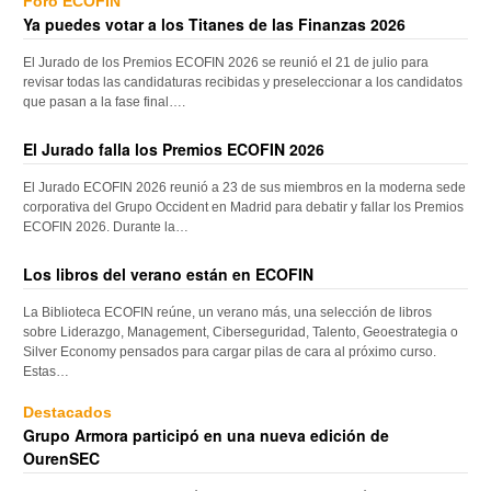
Foro ECOFIN
Ya puedes votar a los Titanes de las Finanzas 2026
El Jurado de los Premios ECOFIN 2026 se reunió el 21 de julio para
revisar todas las candidaturas recibidas y preseleccionar a los candidatos
que pasan a la fase final….
El Jurado falla los Premios ECOFIN 2026
El Jurado ECOFIN 2026 reunió a 23 de sus miembros en la moderna sede
corporativa del Grupo Occident en Madrid para debatir y fallar los Premios
ECOFIN 2026. Durante la…
Los libros del verano están en ECOFIN
La Biblioteca ECOFIN reúne, un verano más, una selección de libros
sobre Liderazgo, Management, Ciberseguridad, Talento, Geoestrategia o
Silver Economy pensados para cargar pilas de cara al próximo curso.
Estas…
Destacados
Grupo Armora participó en una nueva edición de
OurenSEC