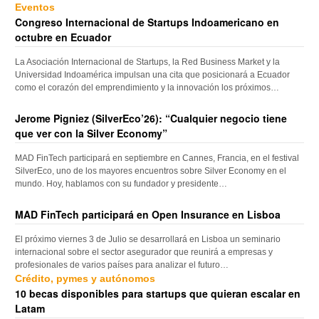
Eventos
Congreso Internacional de Startups Indoamericano en
octubre en Ecuador
La Asociación Internacional de Startups, la Red Business Market y la
Universidad Indoamérica impulsan una cita que posicionará a Ecuador
como el corazón del emprendimiento y la innovación los próximos…
Jerome Pigniez (SilverEco’26): “Cualquier negocio tiene
que ver con la Silver Economy”
MAD FinTech participará en septiembre en Cannes, Francia, en el festival
SilverEco, uno de los mayores encuentros sobre Silver Economy en el
mundo. Hoy, hablamos con su fundador y presidente…
MAD FinTech participará en Open Insurance en Lisboa
El próximo viernes 3 de Julio se desarrollará en Lisboa un seminario
internacional sobre el sector asegurador que reunirá a empresas y
profesionales de varios países para analizar el futuro…
Crédito, pymes y autónomos
10 becas disponibles para startups que quieran escalar en
Latam