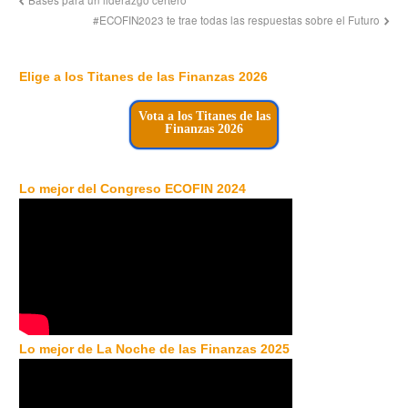
Bases para un liderazgo certero
#ECOFIN2023 te trae todas las respuestas sobre el Futuro
Elige a los Titanes de las Finanzas 2026
Vota a los Titanes de las
Finanzas 2026
Lo mejor del Congreso ECOFIN 2024
Lo mejor de La Noche de las Finanzas 2025