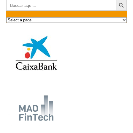
Buscar: