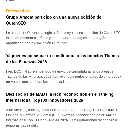
Estas…
Destacados
Grupo Armora participó en una nueva edición de
OurenSEC
La ciudad de Ourense acogió el 7 de mayo la sexta edición de OurenSEC,
el mayor encuentro jurídico y de nuevas tecnologías de la región,
organizado por la Asociación Ourensec…
Ya puedes presentar tu candidatura a los premios Titanes
de las Finanzas 2026
Foro ECOFIN abre el periodo de envío de candidaturas a los premios
Titanes de las Finanzas 2026, los reconocimientos anuales de empresas y
proyectos que cambian las reglas del juego…
Diez socios de MAD FinTech reconocidos en el ranking
internacional Top100 Innovadores 2026
Alan Archila (ReactID), Salvador Molina (Foro ECOFIN), Erik Díaz (MAD
FinTech) y Carmen M. García (C1b3rwoman) reconocidos en el ranking
internacional Top100 Innovadores 2026. Estos galardones reconocen a
personalidades del…