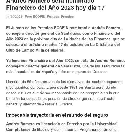
Andrés Romero será nombrado
Financiero del Año 2023 hoy día 17
14/10/2023
·
,
,
Foro ECOFIN
Portada
Premios
El Jurado de los Premios ECOFIN nombrará a Andrés Romero,
consejero director general de Santalucía, como Financiero del
Año 2023 en la próxima cita de La Noche de las Finanzas, que se
celebrará el próximo martes 17 de octubre en La Cristalera del
Club de Campo Villa de Madrid.
Ya tenemos Financiero del Año 2023: se trata de Andrés Romero,
consejero director general de Santalucía
, una de las aseguradoras
más importantes de España y líder en seguros de Decesos.
Romero, de 58 años, es uno de los ejecutivos del sector asegurador
más queridos del país.
Lleva desde 1981 en Santalucía
, donde
desde 2019 es el máximo responsable de una compañía en la que
también ha ocupado los puestos de director general, subdirector
general y director de Asesoría Jurídica.
Impecable trayectoria en el mundo del seguro
Andrés Romero es licenciado en Derecho por la Universidad
Complutense de Madrid
y cuenta con un Programa de Dirección