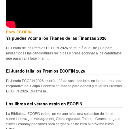
Foro ECOFIN
Ya puedes votar a los Titanes de las Finanzas 2026
El Jurado de los Premios ECOFIN 2026 se reunió el 21 de julio para
revisar todas las candidaturas recibidas y preseleccionar a los candidatos
que pasan a la fase final….
El Jurado falla los Premios ECOFIN 2026
El Jurado ECOFIN 2026 reunió a 23 de sus miembros en la moderna sede
corporativa del Grupo Occident en Madrid para debatir y fallar los Premios
ECOFIN 2026. Durante la…
Los libros del verano están en ECOFIN
La Biblioteca ECOFIN reúne, un verano más, una selección de libros
sobre Liderazgo, Management, Ciberseguridad, Talento, Geoestrategia o
Silver Economy pensados para cargar pilas de cara al próximo curso.