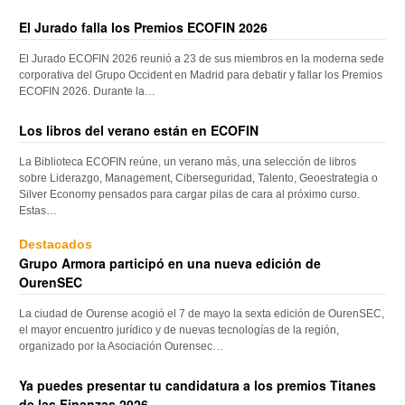
El Jurado falla los Premios ECOFIN 2026
El Jurado ECOFIN 2026 reunió a 23 de sus miembros en la moderna sede
corporativa del Grupo Occident en Madrid para debatir y fallar los Premios
ECOFIN 2026. Durante la…
Los libros del verano están en ECOFIN
La Biblioteca ECOFIN reúne, un verano más, una selección de libros
sobre Liderazgo, Management, Ciberseguridad, Talento, Geoestrategia o
Silver Economy pensados para cargar pilas de cara al próximo curso.
Estas…
Destacados
Grupo Armora participó en una nueva edición de
OurenSEC
La ciudad de Ourense acogió el 7 de mayo la sexta edición de OurenSEC,
el mayor encuentro jurídico y de nuevas tecnologías de la región,
organizado por la Asociación Ourensec…
Ya puedes presentar tu candidatura a los premios Titanes
de las Finanzas 2026