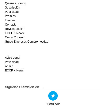
ganar
Quiénes Somos
hoy
Suscripción
mismo.
Publicidad
Premios
Eventos
Contacto
Revista Ecofin
ECOFIN News
Grupo Cobros
Grupo Empresas Comprometidas
Aviso Legal
Privacidad
Admin
ECOFIN News
Síguenos también en...
Twitter