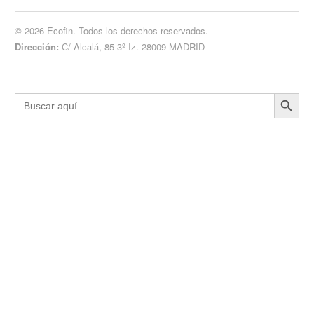
© 2026 Ecofin. Todos los derechos reservados.
Dirección:
C/ Alcalá, 85 3º Iz. 28009 MADRID
Botón de búsqueda
Buscar: