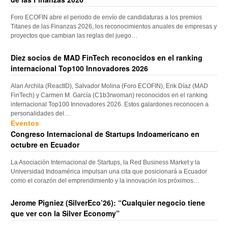
Foro ECOFIN abre el periodo de envío de candidaturas a los premios
Titanes de las Finanzas 2026, los reconocimientos anuales de empresas y
proyectos que cambian las reglas del juego…
Diez socios de MAD FinTech reconocidos en el ranking
internacional Top100 Innovadores 2026
Alan Archila (ReactID), Salvador Molina (Foro ECOFIN), Erik Díaz (MAD
FinTech) y Carmen M. García (C1b3rwoman) reconocidos en el ranking
internacional Top100 Innovadores 2026. Estos galardones reconocen a
personalidades del…
Eventos
Congreso Internacional de Startups Indoamericano en
octubre en Ecuador
La Asociación Internacional de Startups, la Red Business Market y la
Universidad Indoamérica impulsan una cita que posicionará a Ecuador
como el corazón del emprendimiento y la innovación los próximos…
Jerome Pigniez (SilverEco’26): “Cualquier negocio tiene
que ver con la Silver Economy”