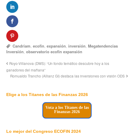
Candriam
,
ecofin
,
expansión
,
inversión
,
Megatendencias
Inversión
,
observatorio ecofin expansión
Royo-Villanova (DWS): “Un fondo temático descubre hoy a los
ganadores del mañana”
Romualdo Trancho (Allianz GI) destaca las inversiones con visión ODS
Elige a los Titanes de las Finanzas 2026
Vota a los Titanes de las
Finanzas 2026
Lo mejor del Congreso ECOFIN 2024