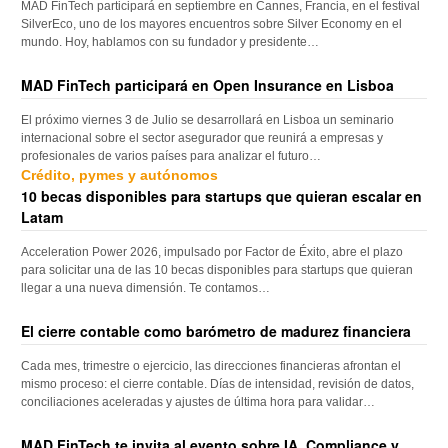
MAD FinTech participará en septiembre en Cannes, Francia, en el festival
SilverEco, uno de los mayores encuentros sobre Silver Economy en el
mundo. Hoy, hablamos con su fundador y presidente…
MAD FinTech participará en Open Insurance en Lisboa
El próximo viernes 3 de Julio se desarrollará en Lisboa un seminario
internacional sobre el sector asegurador que reunirá a empresas y
profesionales de varios países para analizar el futuro…
Crédito, pymes y autónomos
10 becas disponibles para startups que quieran escalar en
Latam
Acceleration Power 2026, impulsado por Factor de Éxito, abre el plazo
para solicitar una de las 10 becas disponibles para startups que quieran
llegar a una nueva dimensión. Te contamos…
El cierre contable como barómetro de madurez financiera
Cada mes, trimestre o ejercicio, las direcciones financieras afrontan el
mismo proceso: el cierre contable. Días de intensidad, revisión de datos,
conciliaciones aceleradas y ajustes de última hora para validar…
MAD FinTech te invita al evento sobre IA, Compliance y