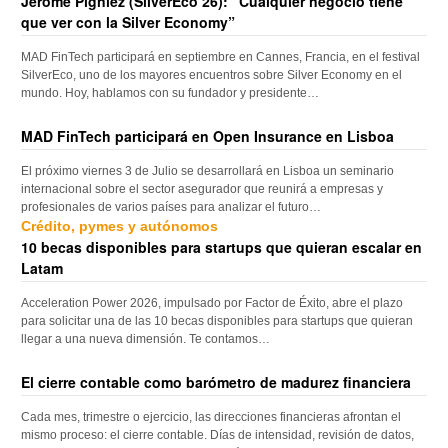
Jerome Pigniez (SilverEco’26): “Cualquier negocio tiene
que ver con la Silver Economy”
MAD FinTech participará en septiembre en Cannes, Francia, en el festival
SilverEco, uno de los mayores encuentros sobre Silver Economy en el
mundo. Hoy, hablamos con su fundador y presidente…
MAD FinTech participará en Open Insurance en Lisboa
El próximo viernes 3 de Julio se desarrollará en Lisboa un seminario
internacional sobre el sector asegurador que reunirá a empresas y
profesionales de varios países para analizar el futuro…
Crédito, pymes y autónomos
10 becas disponibles para startups que quieran escalar en
Latam
Acceleration Power 2026, impulsado por Factor de Éxito, abre el plazo
para solicitar una de las 10 becas disponibles para startups que quieran
llegar a una nueva dimensión. Te contamos…
El cierre contable como barómetro de madurez financiera
Cada mes, trimestre o ejercicio, las direcciones financieras afrontan el
mismo proceso: el cierre contable. Días de intensidad, revisión de datos,