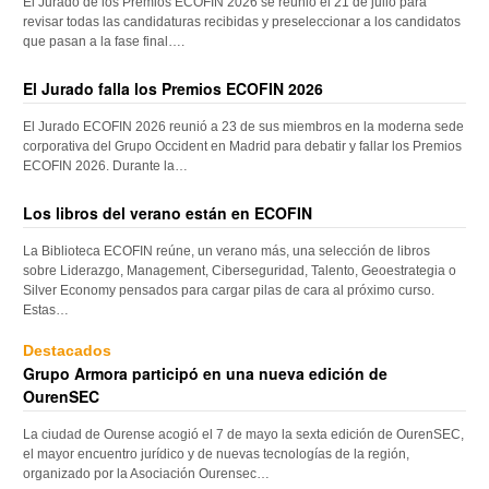
El Jurado de los Premios ECOFIN 2026 se reunió el 21 de julio para
revisar todas las candidaturas recibidas y preseleccionar a los candidatos
que pasan a la fase final….
El Jurado falla los Premios ECOFIN 2026
El Jurado ECOFIN 2026 reunió a 23 de sus miembros en la moderna sede
corporativa del Grupo Occident en Madrid para debatir y fallar los Premios
ECOFIN 2026. Durante la…
Los libros del verano están en ECOFIN
La Biblioteca ECOFIN reúne, un verano más, una selección de libros
sobre Liderazgo, Management, Ciberseguridad, Talento, Geoestrategia o
Silver Economy pensados para cargar pilas de cara al próximo curso.
Estas…
Destacados
Grupo Armora participó en una nueva edición de
OurenSEC
La ciudad de Ourense acogió el 7 de mayo la sexta edición de OurenSEC,
el mayor encuentro jurídico y de nuevas tecnologías de la región,
organizado por la Asociación Ourensec…