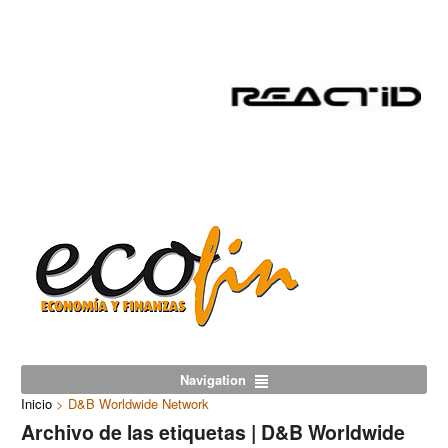
Navigation
Inicio
>
D&B Worldwide Network
Archivo de las etiquetas | D&B Worldwide