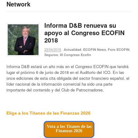
Network
Informa D&B renueva su
apoyo al Congreso ECOFIN
2018
23/04/2018
·
,
,
,
Actualidad
ECOFIN News
Foro ECOFIN
,
Seguros
XI Congreso Ecofin
Informa D&B estará un año más en el Congreso ECOFIN que tendrá
lugar el próximo 6 de junio de 2018 en el Auditorio del ICO. En las
once ediciones de esta cita obligada del sector financiero español, el
líder nacional de la información comercial ha sido una parte
importante del contenido y del Club de Patrocinadores.
Elige a los Titanes de las Finanzas 2026
Vota a los Titanes de las
Finanzas 2026