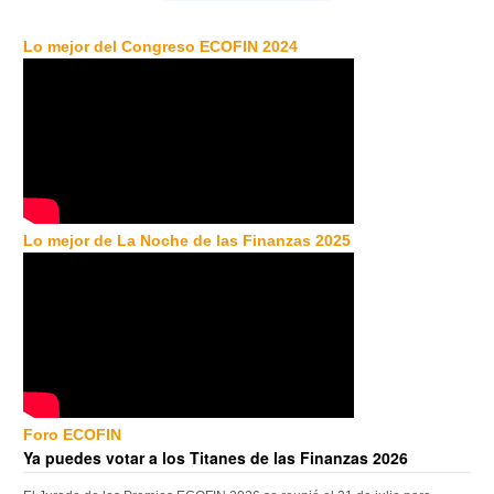
Lo mejor del Congreso ECOFIN 2024
Lo mejor de La Noche de las Finanzas 2025
Foro ECOFIN
Ya puedes votar a los Titanes de las Finanzas 2026