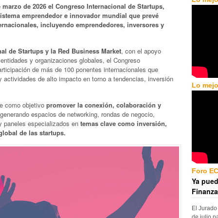
e marzo de 2026 el Congreso Internacional de Startups,
cosistema emprendedor e innovador mundial que prevé
nternacionales, incluyendo emprendedores, inversores y
nal de Startups y la Red Business Market
, con el apoyo
s entidades y organizaciones globales, el Congreso
participación de más de 100 ponentes internacionales que
 actividades de alto impacto en torno a tendencias, inversión
Lo mejo
ne como objetivo
promover la conexión, colaboración y
generando espacios de networking, rondas de negocio,
 y paneles especializados en
temas clave como inversión,
global de las startups.
Foro E
Ya pued
Finanza
El Jurado
de julio p