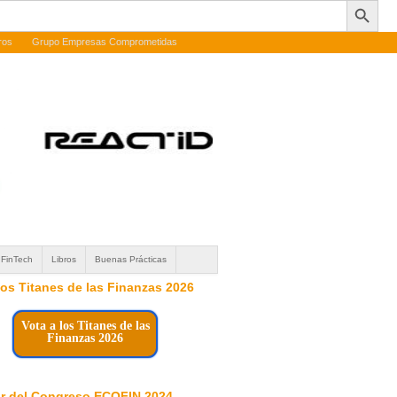
ros
Grupo Empresas Comprometidas
FinTech
Libros
Buenas Prácticas
 los Titanes de las Finanzas 2026
Vota a los Titanes de las
Finanzas 2026
r del Congreso ECOFIN 2024