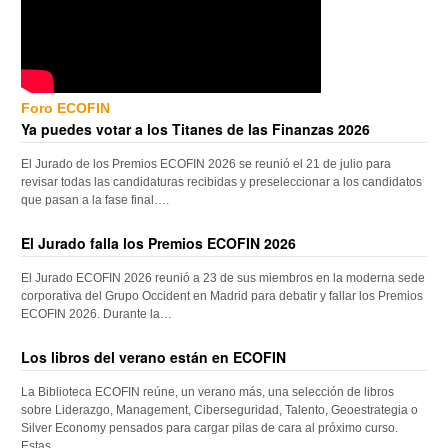
Foro ECOFIN
Ya puedes votar a los Titanes de las Finanzas 2026
El Jurado de los Premios ECOFIN 2026 se reunió el 21 de julio para
revisar todas las candidaturas recibidas y preseleccionar a los candidatos
que pasan a la fase final….
El Jurado falla los Premios ECOFIN 2026
El Jurado ECOFIN 2026 reunió a 23 de sus miembros en la moderna sede
corporativa del Grupo Occident en Madrid para debatir y fallar los Premios
ECOFIN 2026. Durante la…
Los libros del verano están en ECOFIN
La Biblioteca ECOFIN reúne, un verano más, una selección de libros
sobre Liderazgo, Management, Ciberseguridad, Talento, Geoestrategia o
Silver Economy pensados para cargar pilas de cara al próximo curso.
Estas…