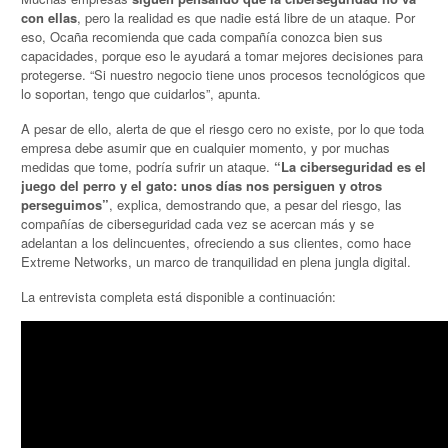
con ellas
, pero la realidad es que nadie está libre de un ataque. Por
eso, Ocaña recomienda que cada compañía conozca bien sus
capacidades, porque eso le ayudará a tomar mejores decisiones para
protegerse. “Si nuestro negocio tiene unos procesos tecnológicos que
lo soportan, tengo que cuidarlos”, apunta.
A pesar de ello, alerta de que el riesgo cero no existe, por lo que toda
empresa debe asumir que en cualquier momento, y por muchas
medidas que tome, podría sufrir un ataque.
“La ciberseguridad es el
juego del perro y el gato: unos días nos persiguen y otros
perseguimos”
, explica, demostrando que, a pesar del riesgo, las
compañías de ciberseguridad cada vez se acercan más y se
adelantan a los delincuentes, ofreciendo a sus clientes, como hace
Extreme Networks, un marco de tranquilidad en plena jungla digital.
La entrevista completa está disponible a continuación: