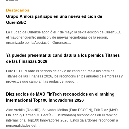
Destacados
Grupo Armora participó en una nueva edición de
OurenSEC
La ciudad de Ourense acogió el 7 de mayo la sexta edición de OurenSEC,
el mayor encuentro jurídico y de nuevas tecnologías de la región,
organizado por la Asociación Ourensec…
Ya puedes presentar tu candidatura a los premios Titanes
de las Finanzas 2026
Foro ECOFIN abre el periodo de envío de candidaturas a los premios
Titanes de las Finanzas 2026, los reconocimientos anuales de empresas y
proyectos que cambian las reglas del juego…
Diez socios de MAD FinTech reconocidos en el ranking
internacional Top100 Innovadores 2026
Alan Archila (ReactID), Salvador Molina (Foro ECOFIN), Erik Díaz (MAD
FinTech) y Carmen M. García (C1b3rwoman) reconocidos en el ranking
internacional Top100 Innovadores 2026. Estos galardones reconocen a
personalidades del…