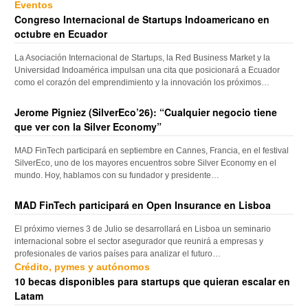
Eventos
Congreso Internacional de Startups Indoamericano en
octubre en Ecuador
La Asociación Internacional de Startups, la Red Business Market y la
Universidad Indoamérica impulsan una cita que posicionará a Ecuador
como el corazón del emprendimiento y la innovación los próximos…
Jerome Pigniez (SilverEco’26): “Cualquier negocio tiene
que ver con la Silver Economy”
MAD FinTech participará en septiembre en Cannes, Francia, en el festival
SilverEco, uno de los mayores encuentros sobre Silver Economy en el
mundo. Hoy, hablamos con su fundador y presidente…
MAD FinTech participará en Open Insurance en Lisboa
El próximo viernes 3 de Julio se desarrollará en Lisboa un seminario
internacional sobre el sector asegurador que reunirá a empresas y
profesionales de varios países para analizar el futuro…
Crédito, pymes y autónomos
10 becas disponibles para startups que quieran escalar en
Latam