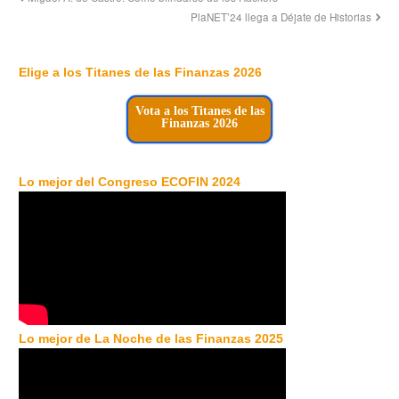
PlaNET’24 llega a Déjate de Historias
Elige a los Titanes de las Finanzas 2026
Vota a los Titanes de las
Finanzas 2026
Lo mejor del Congreso ECOFIN 2024
Lo mejor de La Noche de las Finanzas 2025