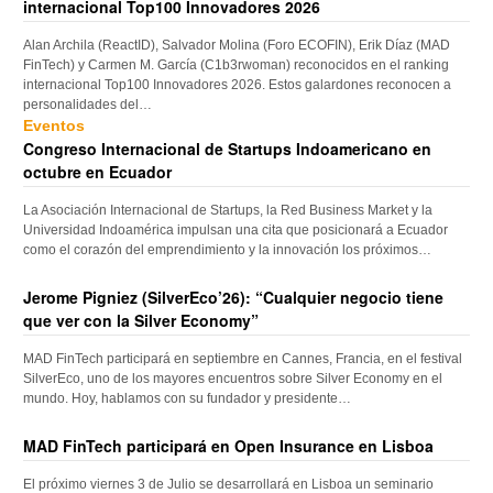
internacional Top100 Innovadores 2026
Alan Archila (ReactID), Salvador Molina (Foro ECOFIN), Erik Díaz (MAD
FinTech) y Carmen M. García (C1b3rwoman) reconocidos en el ranking
internacional Top100 Innovadores 2026. Estos galardones reconocen a
personalidades del…
Eventos
Congreso Internacional de Startups Indoamericano en
octubre en Ecuador
La Asociación Internacional de Startups, la Red Business Market y la
Universidad Indoamérica impulsan una cita que posicionará a Ecuador
como el corazón del emprendimiento y la innovación los próximos…
Jerome Pigniez (SilverEco’26): “Cualquier negocio tiene
que ver con la Silver Economy”
MAD FinTech participará en septiembre en Cannes, Francia, en el festival
SilverEco, uno de los mayores encuentros sobre Silver Economy en el
mundo. Hoy, hablamos con su fundador y presidente…
MAD FinTech participará en Open Insurance en Lisboa
El próximo viernes 3 de Julio se desarrollará en Lisboa un seminario