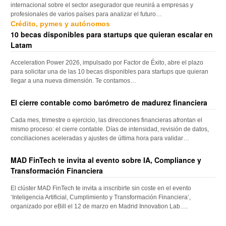
internacional sobre el sector asegurador que reunirá a empresas y
profesionales de varios países para analizar el futuro…
Crédito, pymes y autónomos
10 becas disponibles para startups que quieran escalar en
Latam
Acceleration Power 2026, impulsado por Factor de Éxito, abre el plazo
para solicitar una de las 10 becas disponibles para startups que quieran
llegar a una nueva dimensión. Te contamos…
El cierre contable como barómetro de madurez financiera
Cada mes, trimestre o ejercicio, las direcciones financieras afrontan el
mismo proceso: el cierre contable. Días de intensidad, revisión de datos,
conciliaciones aceleradas y ajustes de última hora para validar…
MAD FinTech te invita al evento sobre IA, Compliance y
Transformación Financiera
El clúster MAD FinTech te invita a inscribirte sin coste en el evento
‘Inteligencia Artificial, Cumplimiento y Transformación Financiera’,
organizado por eBill el 12 de marzo en Madrid Innovation Lab….