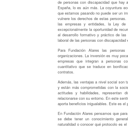
de
personas con discapacidad que hay 
España, lo es aún más. La coyuntura ec
que estamos pasando no puede ser un i
vulnere los derechos de estas personas. P
las empresas y entidades, la Ley de 
excepcionalmente la oportunidad de recur
al desarrollo formativo y práctico de las
laboral de las personas con discapacidad e
Para Fundación Alares las personas 
organizaciones. La inversión es muy poca 
empresas que integran a personas con
cuantitativo que se traduce en bonifica
contratos.
Además, las ventajas a nivel social son
y están más comprometidas con la socie
actitudes y habilidades, representan 
relacionarse con su entorno. En este senti
aporta beneficios inigualables. Este es el p
En Fundación Alares pensamos que para l
se debe tener un conocimiento general
naturalidad o conocer qué protocolo es el