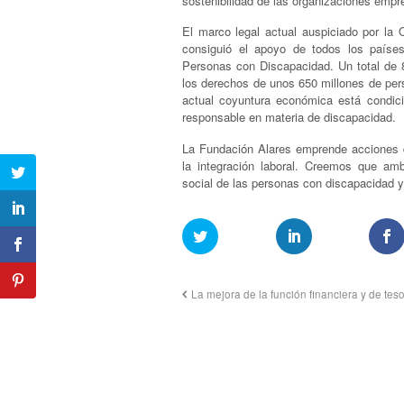
sostenibilidad de las organizaciones empre
El marco legal actual auspiciado por la
consiguió el apoyo de todos los paíse
Personas con Discapacidad. Un total de 
los derechos de unos 650 millones de pe
actual coyuntura económica está condi
responsable en materia de discapacidad.
La Fundación Alares emprende acciones d
la integración laboral. Creemos que am
social de las personas con discapacidad y
La mejora de la función financiera y de tes