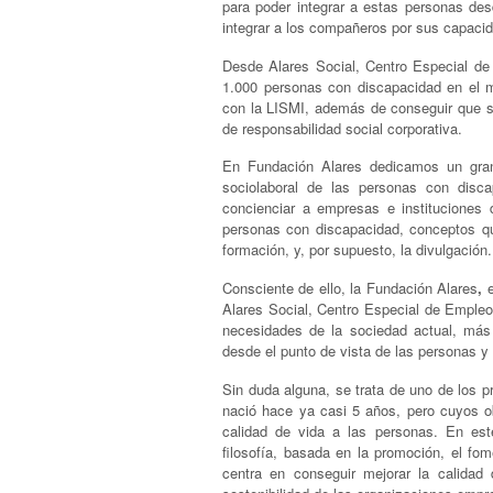
para poder integrar a estas personas de
integrar a los compañeros por sus capacid
Desde Alares Social, Centro Especial d
1.000 personas con discapacidad en el 
con la LISMI, además de conseguir que s
de responsabilidad social corporativa.
En Fundación Alares dedicamos un gran 
sociolaboral de las personas con disc
concienciar a empresas e instituciones d
personas con discapacidad, conceptos que
formación, y, por supuesto, la divulgación.
Consciente de ello, la Fundación Alares
,
Alares
Social, Centro Especial de Empleo
necesidades de la sociedad actual, más
desde el punto de vista de las personas y
Sin duda alguna, se trata de uno de los 
nació hace ya casi 5 años, pero cuyos o
calidad de vida a las personas. En est
filosofía, basada en la promoción, el fo
centra en conseguir mejorar la calidad 