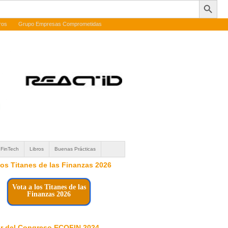
ros
Grupo Empresas Comprometidas
FinTech
Libros
Buenas Prácticas
 los Titanes de las Finanzas 2026
Vota a los Titanes de las
Finanzas 2026
r del Congreso ECOFIN 2024