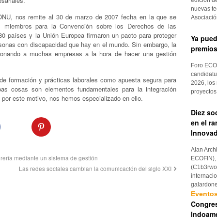
sariales.
nuevas te
 ONU, nos remite al 30 de marzo de 2007 fecha en la que se
Asociaci
s miembros para la Convención sobre los Derechos de las
80 países y la Unión Europea firmaron un pacto para proteger
Ya pued
rsonas con discapacidad que hay en el mundo. Sin embargo, la
premios
cionando a muchas empresas a la hora de hacer una gestión
Foro ECOF
candidatu
e formación y prácticas laborales como apuesta segura para
2026, los
bas cosas son elementos fundamentales para la integración
proyectos
 por este motivo, nos hemos especializado en ello.
Diez so
en el r
Innovad
Alan Arch
orería mediante un sistema de gestión
ECOFIN), 
(C1b3rwom
Las redes sociales cambian la comunicación del siglo XXI
internaci
galardon
Evento
Congres
Indoame