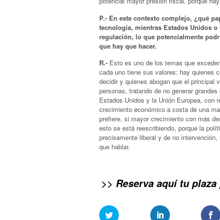
potencial mayor presión fiscal, porque ha
P.- En este contexto complejo, ¿qué p
tecnología, mientras Estados Unidos o 
regulación, lo que potencialmente podrí
que hay que hacer.
R.-
Esto es uno de los temas que exceden e
cada uno tiene sus valores: hay quienes co
decidir y quienes abogan que el principal v
personas, tratando de no generar grandes 
Estados Unidos y la Unión Europea, con r
crecimiento económico a costa de una may
prefiere, si mayor crecimiento con más d
esto se está reescribiendo, porque la pol
precisamente liberal y de no intervención,
que hablar.
>>
Reserva aquí tu plaza