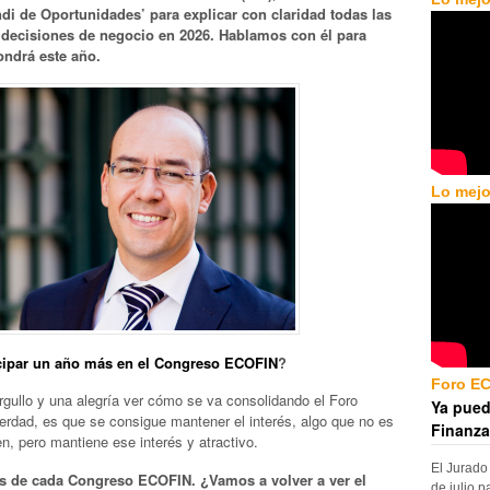
 de Oportunidades’ para explicar con claridad todas las
decisiones de negocio en 2026. Hablamos con él para
ondrá este año.
Lo mejo
icipar un año más en el Congreso ECOFIN
?
Foro E
gullo y una alegría ver cómo se va consolidando el Foro
Ya pued
rdad, es que se consigue mantener el interés, algo que no es
Finanza
en, pero mantiene ese interés y atractivo.
El Jurado
as de cada Congreso ECOFIN. ¿Vamos a volver a ver el
de julio p