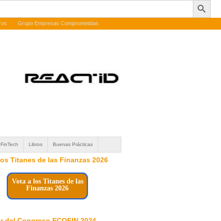
ros
Grupo Empresas Comprometidas
FinTech
Libros
Buenas Prácticas
 los Titanes de las Finanzas 2026
Vota a los Titanes de las
Finanzas 2026
r del Congreso ECOFIN 2024