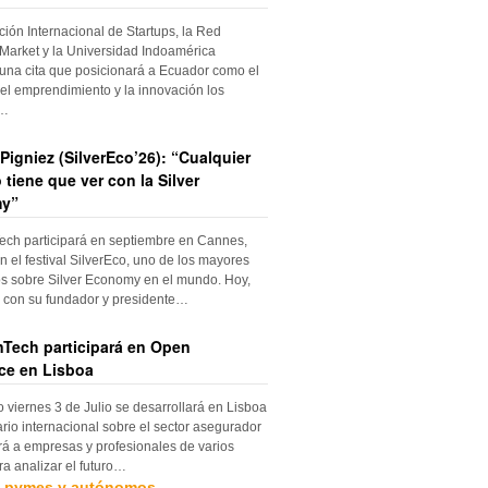
ción Internacional de Startups, la Red
Market y la Universidad Indoamérica
una cita que posicionará a Ecuador como el
el emprendimiento y la innovación los
s…
Pigniez (SilverEco’26): “Cualquier
 tiene que ver con la Silver
y”
ch participará en septiembre en Cannes,
n el festival SilverEco, uno de los mayores
s sobre Silver Economy en el mundo. Hoy,
con su fundador y presidente…
Tech participará en Open
ce en Lisboa
o viernes 3 de Julio se desarrollará en Lisboa
rio internacional sobre el sector asegurador
rá a empresas y profesionales de varios
ra analizar el futuro…
, pymes y autónomos