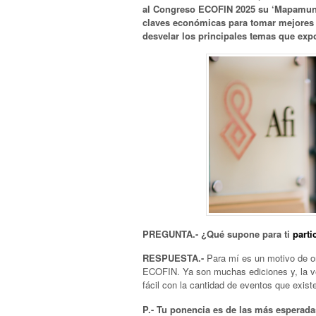
al Congreso ECOFIN 2025 su ‘Mapamundi
claves económicas para tomar mejores 
desvelar los principales temas que exp
PREGUNTA.- ¿Qué supone para ti
part
RESPUESTA.-
Para mí es un motivo de or
ECOFIN. Ya son muchas ediciones y, la ve
fácil con la cantidad de eventos que exist
P.- Tu ponencia es de las más esperad