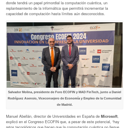
donde tendrá un papel primordial la computación cuántica, un
replanteamiento de la informática que permitirá incrementar la
capacidad de computación hasta límites aún desconocidos.
Salvador Molina, presidente de Foro ECOFIN y MAD FinTech, junto a Daniel
Rodríguez Asensio, Viceconsejero de Economía y Empleo de la Comunidad
de Madrid.
Manuel Abellán, director de Universidades en España de
Microsoft
,
explicó en el Congreso ECOFIN que, a pesar de este potencial, “hay
retos tecnológicos que hacen que la computación cuántica no llegue