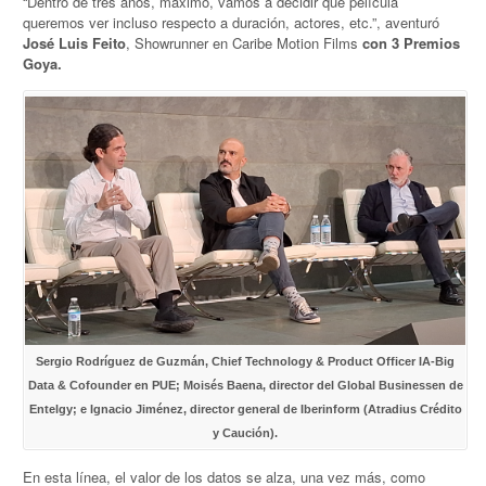
“Dentro de tres años, máximo, vamos a decidir qué película
queremos ver incluso respecto a duración, actores, etc.”, aventuró
José Luis Feito
, Showrunner en Caribe Motion Films
con 3 Premios
Goya.
Sergio Rodríguez de Guzmán, Chief Technology & Product Officer IA-Big
Data & Cofounder en PUE; Moisés Baena, director del Global Businessen de
Entelgy; e Ignacio Jiménez, director general de Iberinform (Atradius Crédito
y Caución).
En esta línea, el valor de los datos se alza, una vez más, como