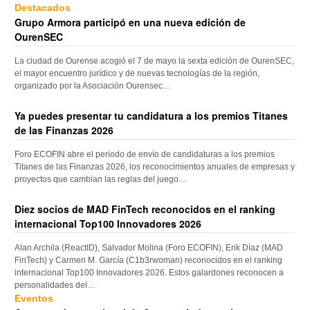
Destacados
Grupo Armora participó en una nueva edición de
OurenSEC
La ciudad de Ourense acogió el 7 de mayo la sexta edición de OurenSEC,
el mayor encuentro jurídico y de nuevas tecnologías de la región,
organizado por la Asociación Ourensec…
Ya puedes presentar tu candidatura a los premios Titanes
de las Finanzas 2026
Foro ECOFIN abre el periodo de envío de candidaturas a los premios
Titanes de las Finanzas 2026, los reconocimientos anuales de empresas y
proyectos que cambian las reglas del juego…
Diez socios de MAD FinTech reconocidos en el ranking
internacional Top100 Innovadores 2026
Alan Archila (ReactID), Salvador Molina (Foro ECOFIN), Erik Díaz (MAD
FinTech) y Carmen M. García (C1b3rwoman) reconocidos en el ranking
internacional Top100 Innovadores 2026. Estos galardones reconocen a
personalidades del…
Eventos