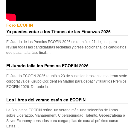
Foro ECOFIN
Ya puedes votar a los Titanes de las Finanzas 2026
El Jurado de los Premios ECOFIN 2026 se reunió el 21 de julio para
revisar todas las candidaturas recibidas y preseleccionar a los candidatos
que pasan a la fase final….
El Jurado falla los Premios ECOFIN 2026
El Jurado ECOFIN 2026 reunió a 23 de sus miembros en la moderna sede
corporativa del Grupo Occident en Madrid para debatir y fallar los Premios
ECOFIN 2026. Durante la…
Los libros del verano están en ECOFIN
La Biblioteca ECOFIN reúne, un verano más, una selección de libros
sobre Liderazgo, Management, Ciberseguridad, Talento, Geoestrategia o
Silver Economy pensados para cargar pilas de cara al próximo curso.
Estas…