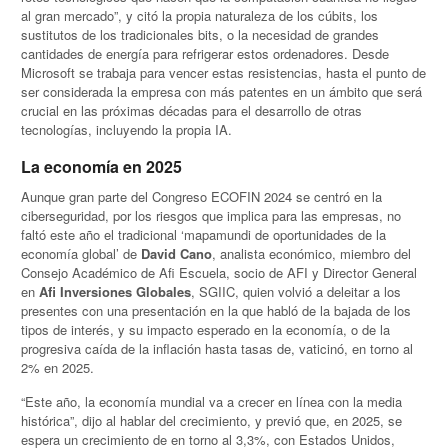
al gran mercado”, y citó la propia naturaleza de los cúbits, los
sustitutos de los tradicionales bits, o la necesidad de grandes
cantidades de energía para refrigerar estos ordenadores. Desde
Microsoft se trabaja para vencer estas resistencias, hasta el punto de
ser considerada la empresa con más patentes en un ámbito que será
crucial en las próximas décadas para el desarrollo de otras
tecnologías, incluyendo la propia IA.
La economía en 2025
Aunque gran parte del Congreso ECOFIN 2024 se centró en la
ciberseguridad, por los riesgos que implica para las empresas, no
faltó este año el tradicional ‘mapamundi de oportunidades de la
economía global’ de
David Cano
, analista económico, miembro del
Consejo Académico de Afi Escuela, socio de AFI y Director General
en
Afi Inversiones Globales
, SGIIC, quien volvió a deleitar a los
presentes con una presentación en la que habló de la bajada de los
tipos de interés, y su impacto esperado en la economía, o de la
progresiva caída de la inflación hasta tasas de, vaticinó, en torno al
2% en 2025.
“Este año, la economía mundial va a crecer en línea con la media
histórica”, dijo al hablar del crecimiento, y previó que, en 2025, se
espera un crecimiento de en torno al 3,3%, con Estados Unidos,