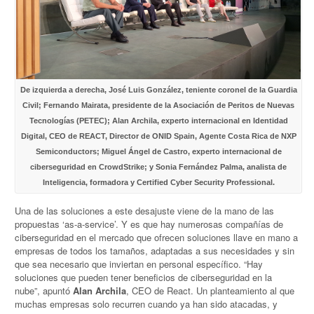
De izquierda a derecha, José Luis González, teniente coronel de la Guardia
Civil; Fernando Mairata, presidente de la Asociación de Peritos de Nuevas
Tecnologías (PETEC); Alan Archila, experto internacional en Identidad
Digital, CEO de REACT, Director de ONID Spain, Agente Costa Rica de NXP
Semiconductors; Miguel Ángel de Castro, experto internacional de
ciberseguridad en CrowdStrike; y Sonia Fernández Palma, analista de
Inteligencia, formadora y Certified Cyber Security Professional.
Una de las soluciones a este desajuste viene de la mano de las
propuestas ‘as-a-service’. Y es que hay numerosas compañías de
ciberseguridad en el mercado que ofrecen soluciones llave en mano a
empresas de todos los tamaños, adaptadas a sus necesidades y sin
que sea necesario que inviertan en personal específico. “Hay
soluciones que pueden tener beneficios de ciberseguridad en la
nube”, apuntó
Alan Archila
, CEO de React. Un planteamiento al que
muchas empresas solo recurren cuando ya han sido atacadas, y