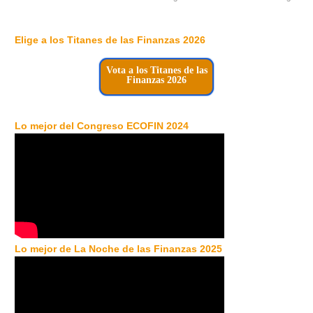
Elige a los Titanes de las Finanzas 2026
Vota a los Titanes de las
Finanzas 2026
Lo mejor del Congreso ECOFIN 2024
Lo mejor de La Noche de las Finanzas 2025