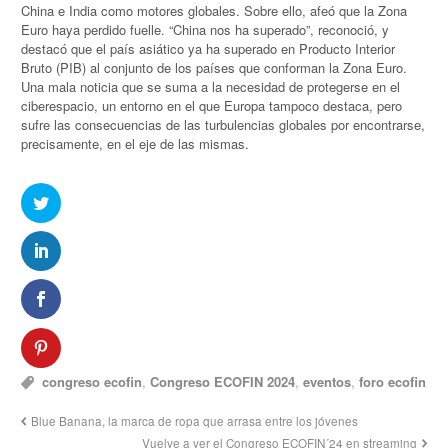
China e India como motores globales. Sobre ello, afeó que la Zona
Euro haya perdido fuelle. “China nos ha superado”, reconoció, y
destacó que el país asiático ya ha superado en Producto Interior
Bruto (PIB) al conjunto de los países que conforman la Zona Euro.
Una mala noticia que se suma a la necesidad de protegerse en el
ciberespacio, un entorno en el que Europa tampoco destaca, pero
sufre las consecuencias de las turbulencias globales por encontrarse,
precisamente, en el eje de las mismas.
congreso ecofin
,
Congreso ECOFIN 2024
,
eventos
,
foro ecofin
Blue Banana, la marca de ropa que arrasa entre los jóvenes
Vuelve a ver el Congreso ECOFIN´24 en streaming