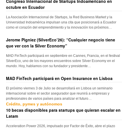
Congreso Internacional de Startups Indoamericano en
octubre en Ecuador
La Asociación Internacional de Startups, la Red Business Market y la
Universidad Indoamérica impulsan una cita que posicionará a Ecuador
como el corazón del emprendimiento y la innovación los próximos…
Jerome Pigniez (SilverEco’26): “Cualquier negocio tiene
que ver con la Silver Economy”
MAD FinTech participará en septiembre en Cannes, Francia, en el festival
SilverEco, uno de los mayores encuentros sobre Silver Economy en el
mundo. Hoy, hablamos con su fundador y presidente…
MAD FinTech participará en Open Insurance en Lisboa
El próximo viernes 3 de Julio se desarrollará en Lisboa un seminario
internacional sobre el sector asegurador que reunirá a empresas y
profesionales de varios países para analizar el futuro…
Crédito, pymes y autónomos
10 becas disponibles para startups que quieran escalar en
Latam
Acceleration Power 2026, impulsado por Factor de Éxito, abre el plazo