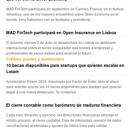
MAD FinTech participará en septiembre en Cannes, Francia, en el festival
SilverEco, uno de los mayores encuentros sobre Silver Economy en el
mundo. Hoy, hablamos con su fundador y presidente…
MAD FinTech participará en Open Insurance en Lisboa
El próximo viernes 3 de Julio se desarrollará en Lisboa un seminario
internacional sobre el sector asegurador que reunirá a empresas y
profesionales de varios países para analizar el futuro…
Crédito, pymes y autónomos
10 becas disponibles para startups que quieran escalar en
Latam
Acceleration Power 2026, impulsado por Factor de Éxito, abre el plazo
para solicitar una de las 10 becas disponibles para startups que quieran
llegar a una nueva dimensión. Te contamos…
El cierre contable como barómetro de madurez financiera
Cada mes, trimestre o ejercicio, las direcciones financieras afrontan el
mismo proceso: el cierre contable. Días de intensidad, revisión de datos,
conciliaciones aceleradas y ajustes de última hora para validar…