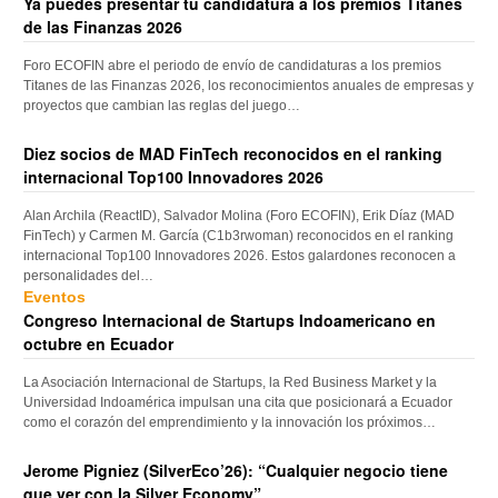
Ya puedes presentar tu candidatura a los premios Titanes
de las Finanzas 2026
Foro ECOFIN abre el periodo de envío de candidaturas a los premios
Titanes de las Finanzas 2026, los reconocimientos anuales de empresas y
proyectos que cambian las reglas del juego…
Diez socios de MAD FinTech reconocidos en el ranking
internacional Top100 Innovadores 2026
Alan Archila (ReactID), Salvador Molina (Foro ECOFIN), Erik Díaz (MAD
FinTech) y Carmen M. García (C1b3rwoman) reconocidos en el ranking
internacional Top100 Innovadores 2026. Estos galardones reconocen a
personalidades del…
Eventos
Congreso Internacional de Startups Indoamericano en
octubre en Ecuador
La Asociación Internacional de Startups, la Red Business Market y la
Universidad Indoamérica impulsan una cita que posicionará a Ecuador
como el corazón del emprendimiento y la innovación los próximos…
Jerome Pigniez (SilverEco’26): “Cualquier negocio tiene
que ver con la Silver Economy”