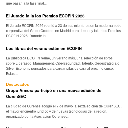
que pasan a la fase final….
El Jurado falla los Premios ECOFIN 2026
El Jurado ECOFIN 2026 reunió a 23 de sus miembros en la moderna sede
corporativa del Grupo Occident en Madrid para debatir y fallar los Premios
ECOFIN 2026. Durante la…
Los libros del verano están en ECOFIN
La Biblioteca ECOFIN reúne, un verano más, una selección de libros
sobre Liderazgo, Management, Ciberseguridad, Talento, Geoestrategia o
Silver Economy pensados para cargar pilas de cara al próximo curso.
Estas…
Destacados
Grupo Armora participó en una nueva edición de
OurenSEC
La ciudad de Ourense acogió el 7 de mayo la sexta edición de OurenSEC,
el mayor encuentro jurídico y de nuevas tecnologías de la región,
organizado por la Asociación Ourensec…