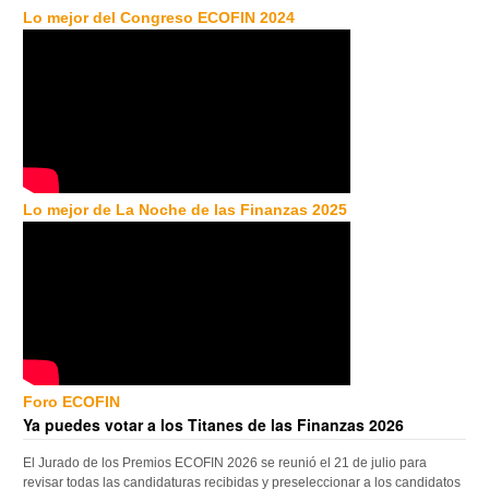
Lo mejor del Congreso ECOFIN 2024
Lo mejor de La Noche de las Finanzas 2025
Foro ECOFIN
Ya puedes votar a los Titanes de las Finanzas 2026
El Jurado de los Premios ECOFIN 2026 se reunió el 21 de julio para
revisar todas las candidaturas recibidas y preseleccionar a los candidatos