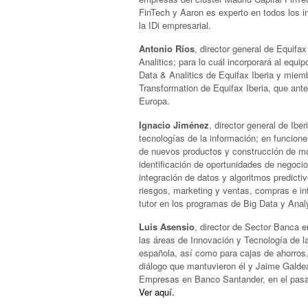
FinTech y Aaron es experto en todos los in
la IDi empresarial.
Antonio Ríos
, director general de Equifa
Analitics; para lo cuál incorporará al equ
Data & Analitics de Equifax Iberia y miem
Transformation de Equifax Iberia, que ante
Europa.
Ignacio Jiménez
, director general de Ibe
tecnologías de la información; en funcione
de nuevos productos y construcción de mod
identificación de oportunidades de negoci
integración de datos y algoritmos predictiv
riesgos, marketing y ventas, compras e int
tutor en los programas de Big Data y Anal
Luis Asensio
, director de Sector Banca 
las áreas de Innovación y Tecnología de la
española, así como para cajas de ahorros,
diálogo que mantuvieron él y Jaime Galdea
Empresas en Banco Santander, en el pa
Ver aquí.