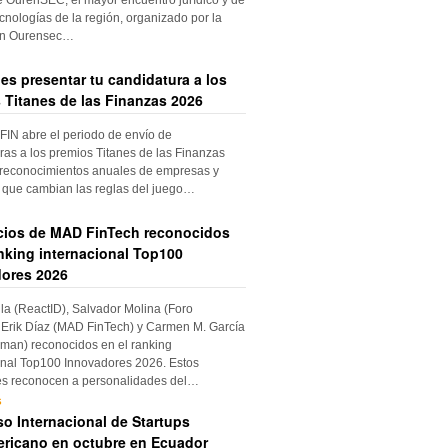
cnologías de la región, organizado por la
ón Ourensec…
es presentar tu candidatura a los
 Titanes de las Finanzas 2026
IN abre el periodo de envío de
ras a los premios Titanes de las Finanzas
 reconocimientos anuales de empresas y
 que cambian las reglas del juego…
cios de MAD FinTech reconocidos
anking internacional Top100
ores 2026
ila (ReactID), Salvador Molina (Foro
Erik Díaz (MAD FinTech) y Carmen M. García
an) reconocidos en el ranking
onal Top100 Innovadores 2026. Estos
es reconocen a personalidades del…
s
o Internacional de Startups
ricano en octubre en Ecuador