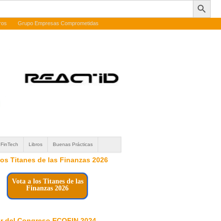
ros
Grupo Empresas Comprometidas
FinTech
Libros
Buenas Prácticas
 los Titanes de las Finanzas 2026
Vota a los Titanes de las
Finanzas 2026
r del Congreso ECOFIN 2024