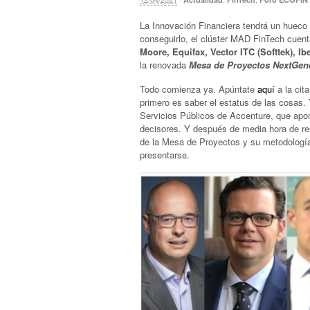
La Innovación Financiera tendrá un hueco 
conseguirlo, el clúster MAD FinTech cue
Moore, Equifax, Vector ITC (Softtek), I
la renovada
Mesa de Proyectos NextGen
Todo comienza ya. Apúntate
aquí
a la cita
primero es saber el estatus de las cosas. 
Servicios Públicos de Accenture, que apor
decisores. Y después de media hora de re
de la Mesa de Proyectos y su metodología
presentarse.