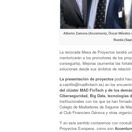
Alberto Zamora (Accenture), Óscar Méndez (
Rueda (Sapi
La renovada Mesa de Proyectos tendrá un
mentorizarán a los promotores de los proy
conseguirla), Mejoras (aumentar las fortal
soluciones desde sus ámbitos de relación 
La presentación de proyectos
podrá hace
a.castillo@madfintech.es) en los encuen
del clúster MAD FinTech y de los demás
Ciberseguridad, Big Data, tecnologías d
Institucionales con los que se han firmad
Colegio de Mediadores de Seguros de Mad
el Club Financiero Génova y otras organiz
Y en este sentido contaremos con consult
Proyectos Europeos, como son
Accentur